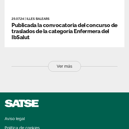
25.07.24
|
ILLES BALEARS
Publicada la convocatoria del concurso de
traslados de la categoría Enfermera del
IbSalut
Ver más
Aviso legal
Política de cookies