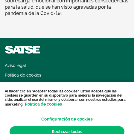
sobrecarga emocional con importantes consecuencias
para la salud, que se han visto agravadas por la
pandemia de la Covid-19.
Aviso legal
Política de cookies
Sistema interno de información
Al hacer clic en “Aceptar todas las cookies”, usted acepta que las
Protección datos personales
cookies se guarden en su dispositivo para mejorar la navegación del
sitio, analizar el uso del mismo, y colaborar con nuestros estudios para
Contacto
Política de cookies
marketing.
Configuración de cookies
Rechazar todas