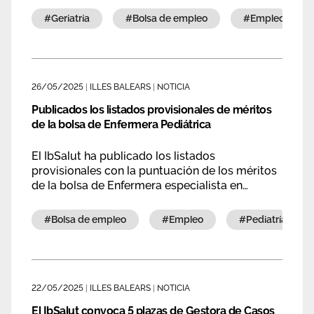
#geriatría
#bolsa de empleo
#empleo
26/05/2025
|
ILLES BALEARS
|
NOTICIA
Publicados los listados provisionales de méritos
de la bolsa de Enfermera Pediátrica
El IbSalut ha publicado los listados
provisionales con la puntuación de los méritos
de la bolsa de Enfermera especialista en
pediatría.
#bolsa de empleo
#empleo
#pediatría
22/05/2025
|
ILLES BALEARS
|
NOTICIA
El IbSalut convoca 5 plazas de Gestora de Casos