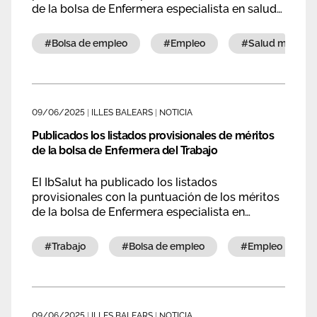
de la bolsa de Enfermera especialista en salud
mental.
#bolsa de empleo
#empleo
#salud mental
09/06/2025
|
ILLES BALEARS
|
NOTICIA
Publicados los listados provisionales de méritos
de la bolsa de Enfermera del Trabajo
El IbSalut ha publicado los listados
provisionales con la puntuación de los méritos
de la bolsa de Enfermera especialista en
enfermería del trabajo.
#trabajo
#bolsa de empleo
#empleo
09/06/2025
|
ILLES BALEARS
|
NOTICIA