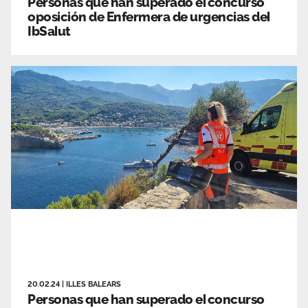
Personas que han superado el concurso
oposición de Enfermera de urgencias del
IbSalut
20.02.24
|
ILLES BALEARS
Personas que han superado el concurso