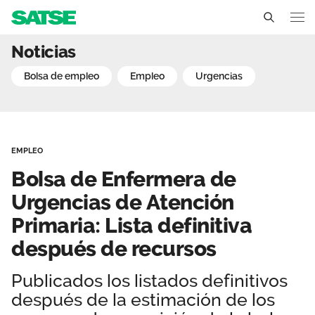
Bolsa de Enfermera de Urg
Noticias
Illes Balears
bolsa de empleo
empleo
urgencias
Conócenos
Un sindicato profesional e independiente
Nuestro trabajo
EMPLEO
Delegados Sindicales
Ámbitos de negociación
Qué ofrecemos
Bolsa de Enfermera de
Estructura organizativa
Secciones sindicales
Urgencias de Atención
Actualidad
Primaria: Lista definitiva
Transparencia
Servicios
Temas
Contáctanos
después de recursos
Ventajas
Noticias
Publicados los listados definitivos
después de la estimación de los
Sala de prensa