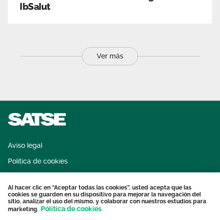
IbSalut
Ver más
Aviso legal
Política de cookies
Sistema interno de información
Al hacer clic en “Aceptar todas las cookies”, usted acepta que las
Protección datos personales
cookies se guarden en su dispositivo para mejorar la navegación del
sitio, analizar el uso del mismo, y colaborar con nuestros estudios para
Contacto
Política de cookies
marketing.