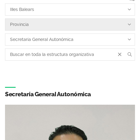
Área privada
Documentos
Publicaciones
Únete
Vídeos
CIDEFIB
Campañas
Secretaría General Autonómica